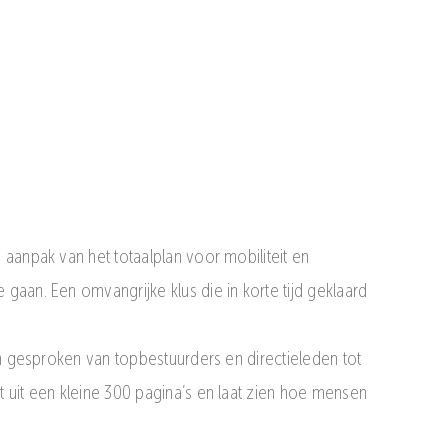
aanpak van het totaalplan voor mobiliteit en
aan. Een omvangrijke klus die in korte tijd geklaard
en gesproken van topbestuurders en directieleden tot
 uit een kleine 300 pagina’s en laat zien hoe mensen