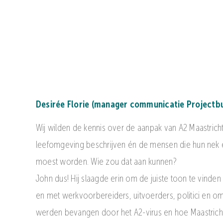
Desirée Florie (manager communicatie Projectb
Wij wilden de kennis over de aanpak van A2 Maastricht
leefomgeving beschrijven én de mensen die hun nek erv
moest worden. Wie zou dat aan kunnen?
John dus! Hij slaagde erin om de juiste toon te vinde
en met werkvoorbereiders, uitvoerders, politici en o
werden bevangen door het A2-virus en hoe Maastricht