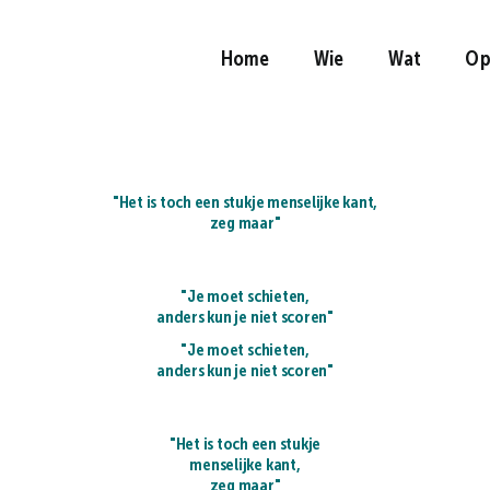
Home
Wie
Wat
Op
"Het is toch een stukje menselijke kant,
zeg maar"
"Je moet schieten,
anders kun je niet scoren"
"Je moet schieten,
anders kun je niet scoren"
"Het is toch een stukje
menselijke kant,
zeg maar"