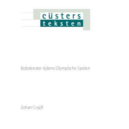
Skip
to
content
Bobsleester tijdens Olympische Spelen
Johan Cruijff