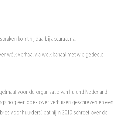
fspraken komt hij daarbij accuraat na.
ee over wélk verhaal via welk kanaal met wie gedeeld
regelmaat voor de organisatie van hurend Nederland
 onlangs nog een boek over verhuizen geschreven en een
es voor huurders’, dat hij in 2010 schreef over de