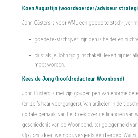
Koen Augustijn (woordvoerder/adviseur strateg
John Cüsters is voor WML een goede tekstschrijver me
goede tekstschrijver: zijn pen is helder en nuchte
plus: als je John tijdig inschakelt, levert hij ni
moet worden.
Kees de Jong (hoofdredacteur Woonbond)
John Cüsters is met zijn gouden pen van enorme betek
(en zelfs haar voorgangers). Van artikelen in de tijd
update gemaakt van het boek over de financiën van wo
geschiedenis van de Woonbond, ter gelegenheid van h
Op John doen we nooit vergeefs een beroep. Wat hij sch