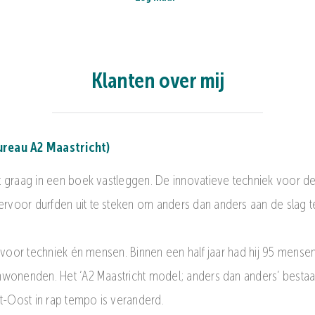
Klanten over mij
ureau A2 Maastricht)
 graag in een boek vastleggen. De innovatieve techniek voor de 
oor durfden uit te steken om anders dan anders aan de slag te g
n voor techniek én mensen. Binnen een half jaar had hij 95 mens
mwonenden. Het ‘A2 Maastricht model; anders dan anders’ bestaat
-Oost in rap tempo is veranderd.